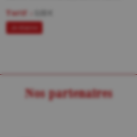
Tarif :
0,00 €
Je réserve
Nos partenaires