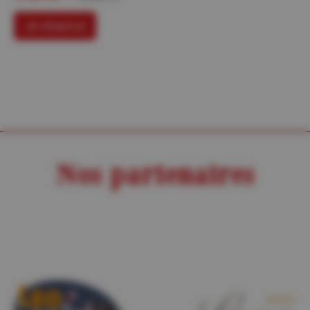
Je réserve
Nos partenaires