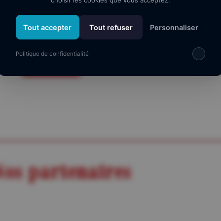
choisir les cookies que vous acceptez.
mais elles, elles n’ont pas le choix!
Tout accepter
Tout refuser
Personnaliser
Tarif :
0,00 €
Politique de confidentialité
Je réserve
os partenaires