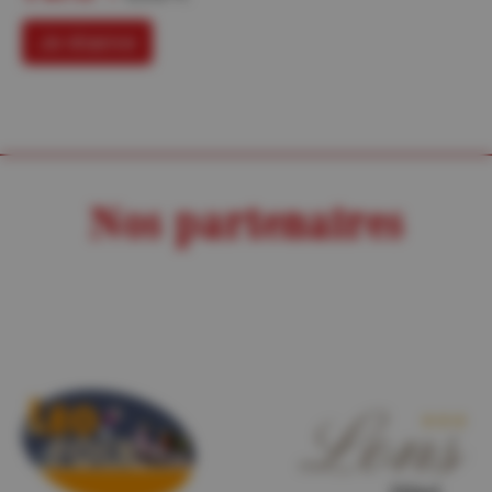
Je réserve
Nos partenaires