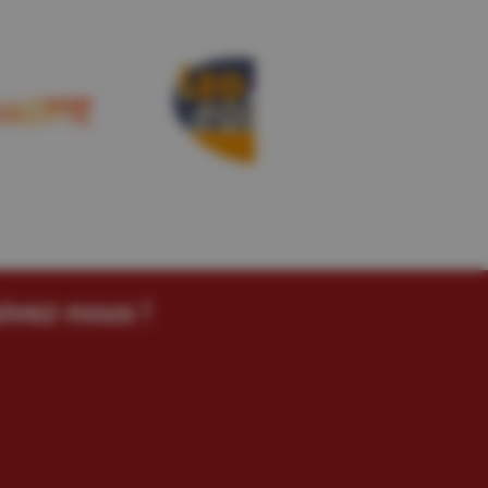
ivez-nous !