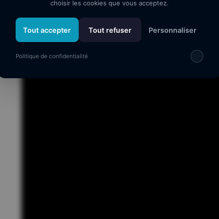
choisir les cookies que vous acceptez.
Laisser la sévérité de côté et enfin se sentir bien…à sa pla
Tout accepter
Tout refuser
Personnaliser
Politique de confidentialité