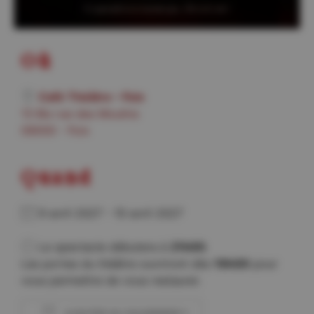
Où
Café Théâtre – Foix
13 Bis rue des Moulins
09000 - Foix
Quand
9 avril 2027 - 10 avril 2027
Le spectacle débutera à
21h00
.
Les portes du théâtre ouvriront dès
19h00
pour
vous permettre de vous restaurer.
AJOUTER AU CALENDRIER