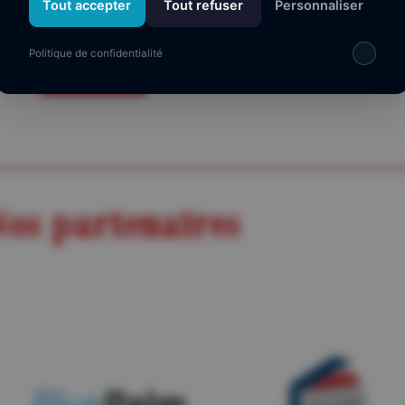
Tout accepter
Tout refuser
Personnaliser
Tarif :
0,00 €
Politique de confidentialité
Je réserve
os partenaires