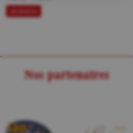
Je réserve
Nos partenaires