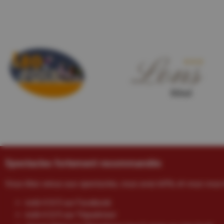
Spectacles fortement recommandés
Vous êtes venus aux spectacles, vous avez kiffé, et vous vous 
noté 4.9/5 sur Facebook
noté 4.5/5 sur Tripadvisor