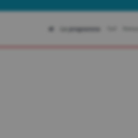
Al
Le programme
Tarif
Restau