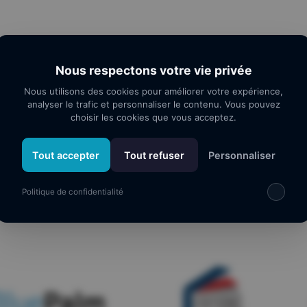
Nous respectons votre vie privée
Nous utilisons des cookies pour améliorer votre expérience,
analyser le trafic et personnaliser le contenu. Vous pouvez
choisir les cookies que vous acceptez.
Tout accepter
Tout refuser
Personnaliser
os partenaires
Politique de confidentialité