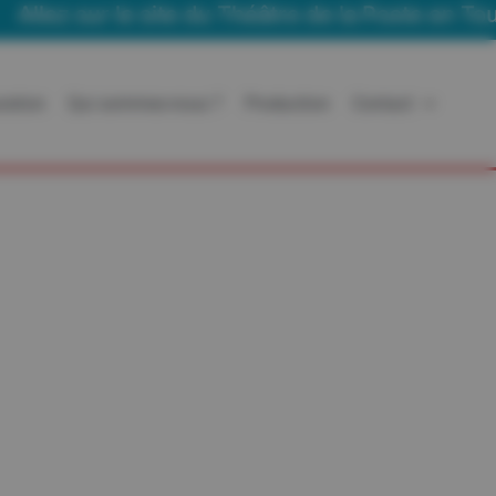
lez sur le site du Théâtre de la Poste en Tourn
ration
Qui sommes-nous ?
Production
Contact