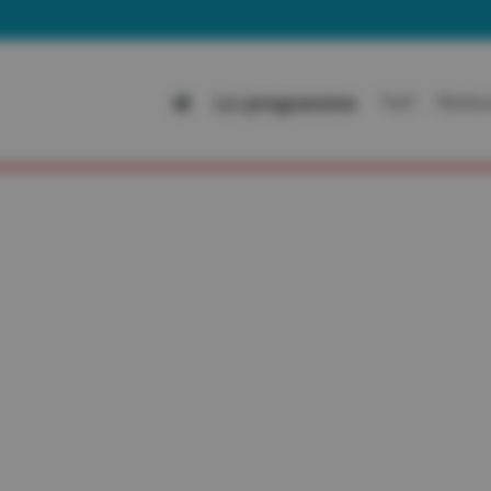
Al
Le programme
Tarif
Restau