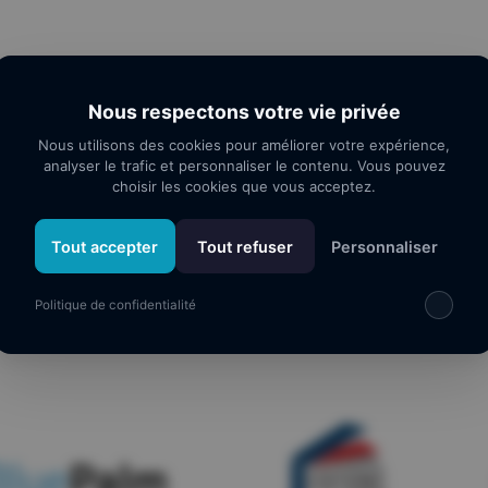
Nous respectons votre vie privée
Nous utilisons des cookies pour améliorer votre expérience,
analyser le trafic et personnaliser le contenu. Vous pouvez
choisir les cookies que vous acceptez.
Tout accepter
Tout refuser
Personnaliser
os partenaires
Politique de confidentialité