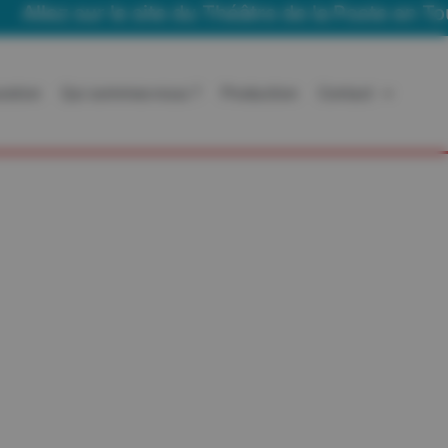
lez sur le site du Théâtre de la Poste en Tourn
ration
Qui sommes-nous ?
Production
Contact