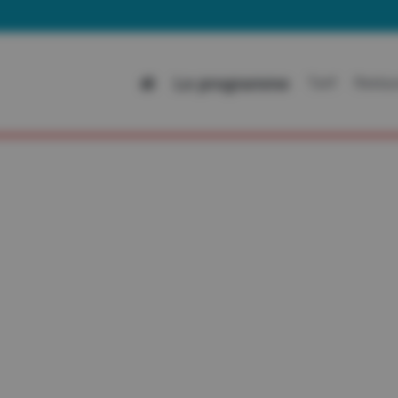
A
Le programme
Tarif
Restau