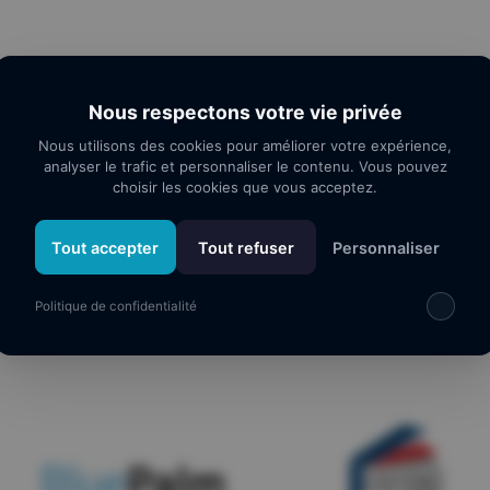
Nous respectons votre vie privée
Nous utilisons des cookies pour améliorer votre expérience,
analyser le trafic et personnaliser le contenu. Vous pouvez
choisir les cookies que vous acceptez.
Tout accepter
Tout refuser
Personnaliser
os partenaires
Politique de confidentialité