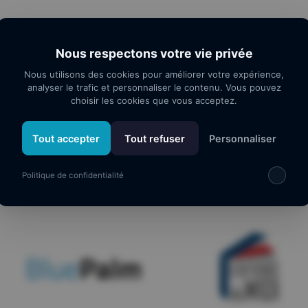
Nous respectons votre vie privée
Nous utilisons des cookies pour améliorer votre expérience,
analyser le trafic et personnaliser le contenu. Vous pouvez
choisir les cookies que vous acceptez.
os partenaires
Tout accepter
Tout refuser
Personnaliser
Politique de confidentialité