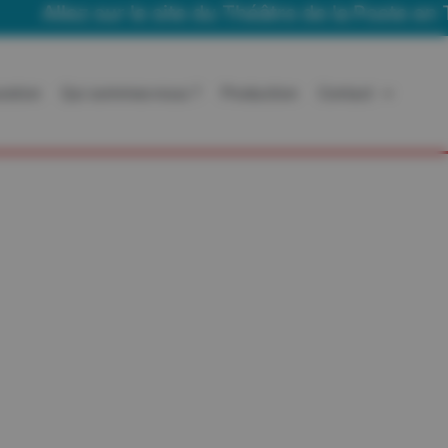
Allez sur le site du Théâtre de la Poste en Tou
ration
Qui sommes-nous ?
Production
Contact