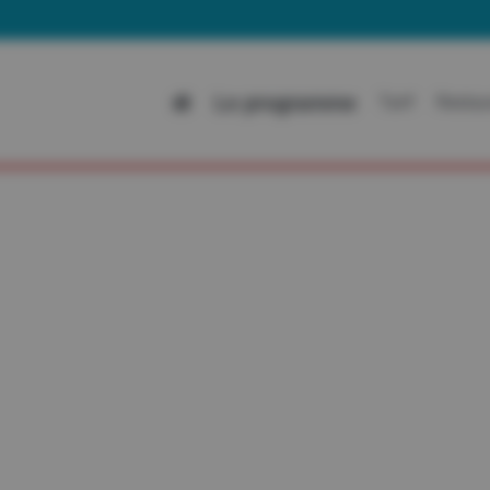
Le programme
Tarif
Restau