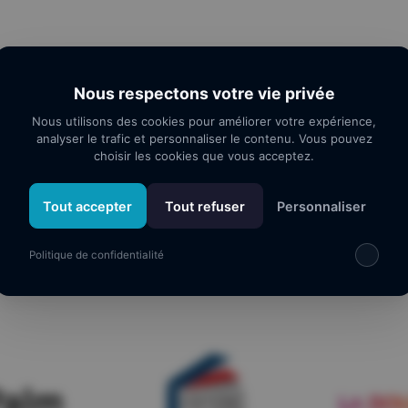
Nous respectons votre vie privée
Nous utilisons des cookies pour améliorer votre expérience,
analyser le trafic et personnaliser le contenu. Vous pouvez
choisir les cookies que vous acceptez.
Tout accepter
Tout refuser
Personnaliser
os partenaires
Politique de confidentialité