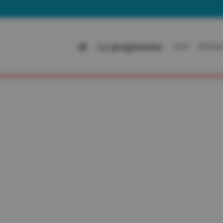
Al
Le programme
Tarif
Restau