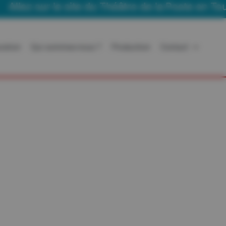
lez sur le site du Théâtre de la Poste en Tourné
ration
Qui sommes-nous ?
Production
Contact