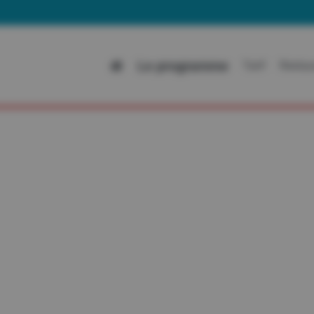
Le programme
Tarif
Restau