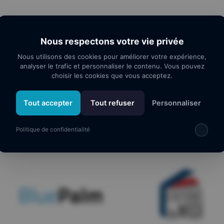
Nous respectons votre vie privée
Nous utilisons des cookies pour améliorer votre expérience,
analyser le trafic et personnaliser le contenu. Vous pouvez
choisir les cookies que vous acceptez.
os partenaires
Tout accepter
Tout refuser
Personnaliser
Politique de confidentialité