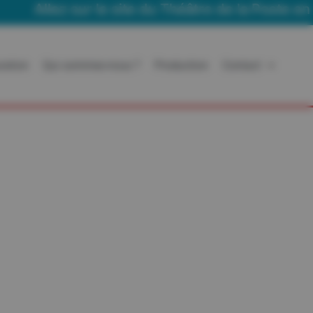
Allez sur le site du Théâtre de la Poste en To
ration
Qui sommes-nous ?
Production
Contact