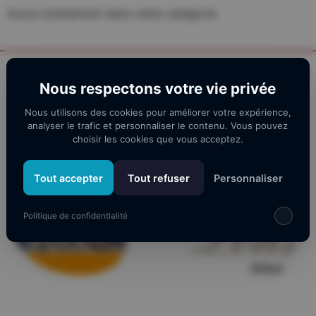
Aucun évènement dans cette catégorie
Nos partenaires
Nous respectons votre vie privée
Nous utilisons des cookies pour améliorer votre expérience,
analyser le trafic et personnaliser le contenu. Vous pouvez
choisir les cookies que vous acceptez.
Tout accepter
Tout refuser
Personnaliser
Politique de confidentialité