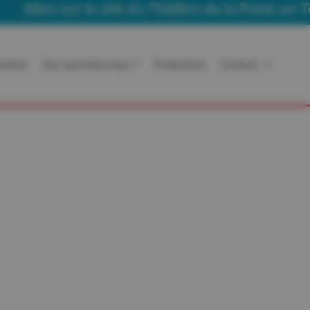
Allez sur le site du Théâtre de la Poste en Tour
ration
Qui sommes-nous ?
Production
Contact