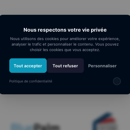
Nous respectons votre vie privée
Nous utilisons des cookies pour améliorer votre expérience,
analyser le trafic et personnaliser le contenu. Vous pouvez
choisir les cookies que vous acceptez.
Tout accepter
Tout refuser
Personnaliser
os partenaires
Politique de confidentialité