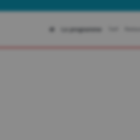
Le programme
Tarif
Restau