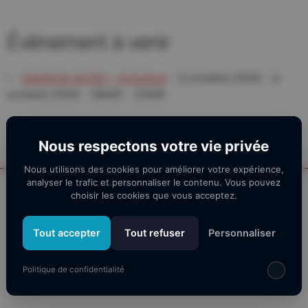
Évènement à venir
Sandrine ALEXI - Inclusive
- 3 octobre 2026 - 4
octobre 2026 - 19h00 - 21h00
Nous respectons votre vie privée
Nous utilisons des cookies pour améliorer votre expérience,
analyser le trafic et personnaliser le contenu. Vous pouvez
choisir les cookies que vous acceptez.
Nos partenaires
Tout accepter
Tout refuser
Personnaliser
Politique de confidentialité