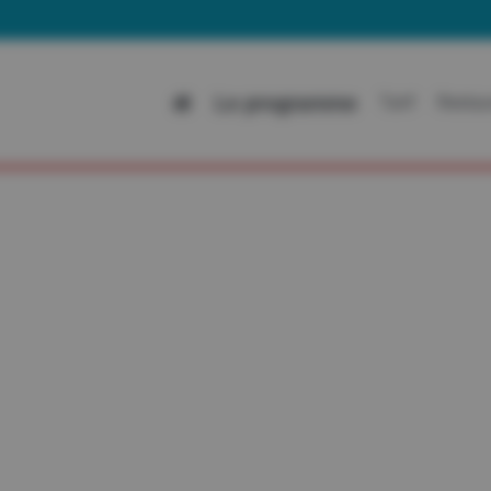
A
Le programme
Tarif
Restau