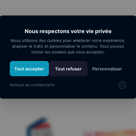
Nous respectons votre vie privée
Nous utilisons des cookies pour améliorer votre expérience,
analyser le trafic et personnaliser le contenu. Vous pouvez
choisir les cookies que vous acceptez.
Tout accepter
Tout refuser
Personnaliser
os partenaires
Politique de confidentialité