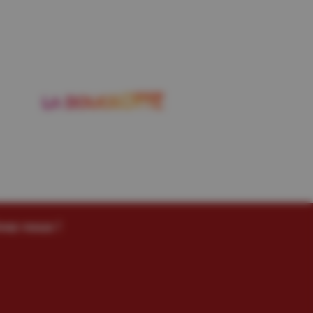
vez-nous !