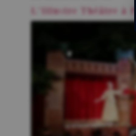
L’Illustre Théâtre à 