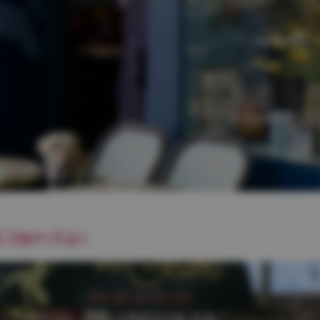
Ginestas