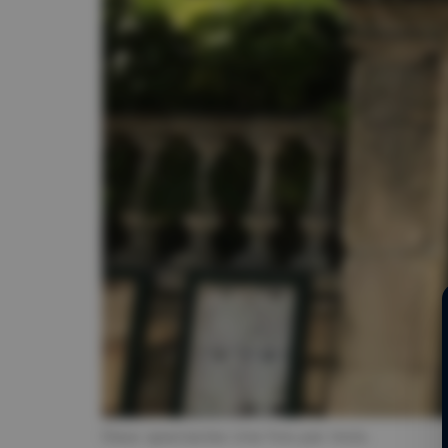
Deux spectacles Une fois par mois.