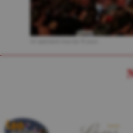
Un spectacle tous les 15 jours
N