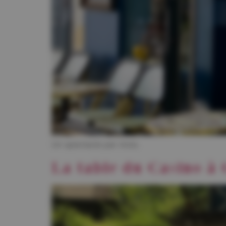
Un spectacle par mois.
La table du Casino à 