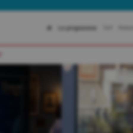
Allez sur le
Le programme
Tarif
Restau
e